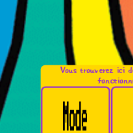
Vous trouverez ici d
fonctionn