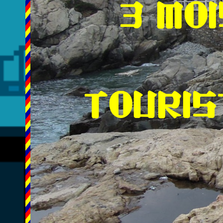
3 MO
TOURIS