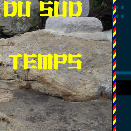
 DU SUD
N TEMPS