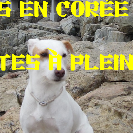
IS EN CORÉE
TES À PLEI